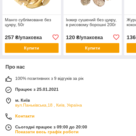
Манго сублімоване без
Інжир сушений без цукру,
Жура
цукру, 50г
в рисовому борошні 200г
коко
257
120
136
₴/упаковка
₴/упаковка
Купити
Купити
Про нас
100% позитивних з 9 відгуків за рік
Працює з 25.01.2021
м. Київ
вул.Паньківська,18 , Київ, Україна
Контакти
Сьогодні працює з 09:00 до 20:00
Показати весь графік роботи