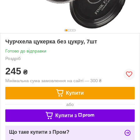
Чурчхела цукерка без цукру, 7шт
Готово до відправки
Роздріб
245
₴
Мінімальна сума замовлення на сайті — 300 ₴
Купити
або
Купити з
Що таке купити з Пром?