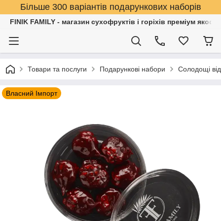
Більше 300 варіантів подарункових наборів
FINIK FAMILY - магазин сухофруктів і горіхів преміум якості
Товари та послуги
Подарункові набори
Солодощі від 
Власний Імпорт