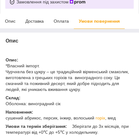
Замовлення під захистом
Опис
Доставка
Оплата
Умови повернення
Опис
Опис:
*Власний імпорт.
Чурчхела без цукру – це традиційний вірменський смаколик,
виготовлена з грецьких горіхів та виноградного соку. Це
смачний та поживний десерт, який добре підходить для
людей, які уникають вживання цукру.
Склад:
Оболонка: виноградний сік
Наповнення:
сушений абрикос, персик, інжир, волоський
горіх
, мед
Умови та термін зберігання:
Зберігати до 3х місяців, при
температурі від +0℃ до +5℃ у холодильнику.