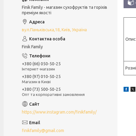
Finik Family - магазин сухофруктів та горіхів
преміум якості
вул.Паньківська,18, Київ, Україна
Опис
Finik Family
+380 (66) 050-50-25
Розмі
Інтернет-магазин
+380 (97) 010-50-25
Магазин в Києві
+380 (73) 500-50-25
Опт та корпоративні замовлення
https://www.instagram.com/finikfamily/
finikfamily@gmail.com