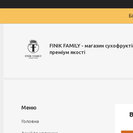
Б
FINIK FAMILY - магазин сухофруктів
преміум якості
В
Головна