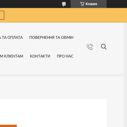
Кошик
 ТА ОПЛАТА
ПОВЕРНЕННЯ ТА ОБМІН
М КЛІЄНТАМ
КОНТАКТИ
ПРО НАС