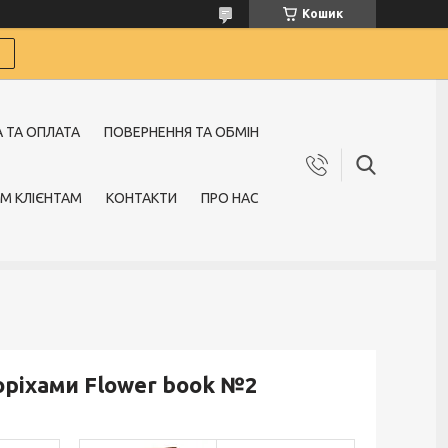
Кошик
 ТА ОПЛАТА
ПОВЕРНЕННЯ ТА ОБМІН
М КЛІЄНТАМ
КОНТАКТИ
ПРО НАС
оріхами Flower book №2