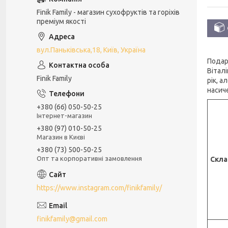
Finik Family - магазин сухофруктів та горіхів
преміум якості
вул.Паньківська,18, Київ, Україна
Подару
Вітал
Finik Family
рік, а
насич
+380 (66) 050-50-25
Інтернет-магазин
+380 (97) 010-50-25
Магазин в Києві
+380 (73) 500-50-25
Опт та корпоративні замовлення
Скла
https://www.instagram.com/finikfamily/
finikfamily@gmail.com