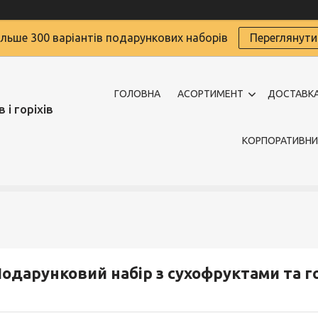
ільше 300 варіантів подарункових наборів
Переглянути
ГОЛОВНА
АСОРТИМЕНТ
ДОСТАВКА
 і горіхів
КОРПОРАТИВНИ
одарунковий набір з сухофруктами та г