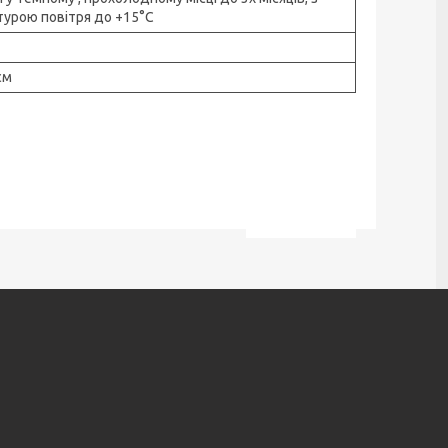
урою повітря до +15°C
см