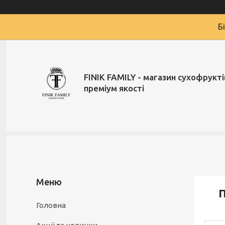
Б
FINIK FAMILY - магазин сухофруктів
преміум якості
П
Головна