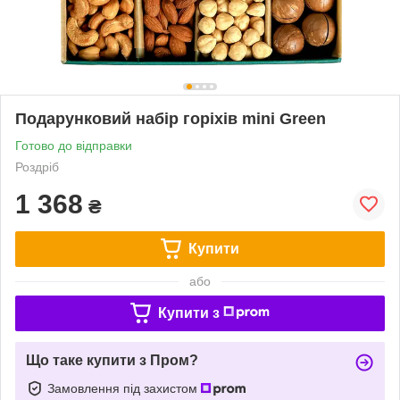
Подарунковий набір горіхів mini Green
Готово до відправки
Роздріб
1 368
₴
Купити
або
Купити з
Що таке купити з Пром?
Замовлення під захистом