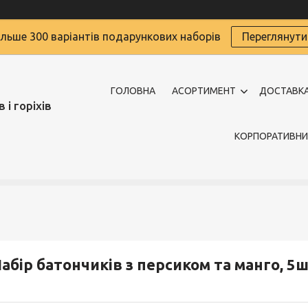
ільше 300 варіантів подарункових наборів
Переглянути
ГОЛОВНА
АСОРТИМЕНТ
ДОСТАВКА
 і горіхів
КОРПОРАТИВНИ
абір батончиків з персиком та манго, 5