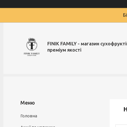
Б
FINIK FAMILY - магазин сухофруктів
преміум якості
Н
Головна