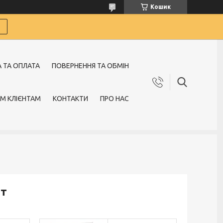
Кошик
 ТА ОПЛАТА
ПОВЕРНЕННЯ ТА ОБМІН
М КЛІЄНТАМ
КОНТАКТИ
ПРО НАС
шт