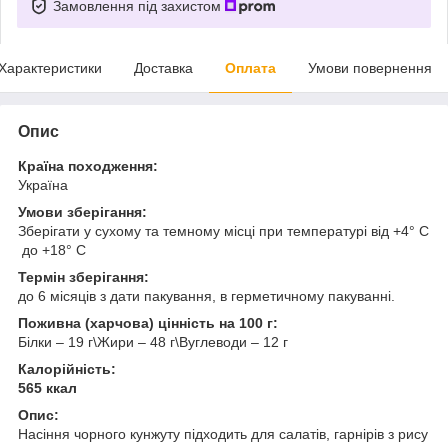
Замовлення під захистом
Характеристики
Доставка
Оплата
Умови повернення
Опис
Країна походження:
Україна
Умови зберігання:
Зберігати у сухому та темному місці при температурі від +4° С
до +18° С
Термін зберігання:
до 6 місяців з дати пакування, в герметичному пакуванні.
Поживна (харчова) цінність на 100 г:
Білки – 19 г\Жири – 48 г\Вуглеводи – 12 г
Калорійність:
565 ккал
Опис:
Насіння чорного кунжуту підходить для салатів, гарнірів з рису