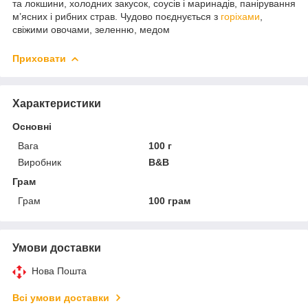
та локшини, холодних закусок, соусів і маринадів, панірування
м’ясних і рибних страв. Чудово поєднується з
горіхами
,
свіжими овочами, зеленню, медом
Приховати
Характеристики
Основні
Вага
100 г
Виробник
B&B
Грам
Грам
100 грам
Умови доставки
Нова Пошта
Всі умови доставки