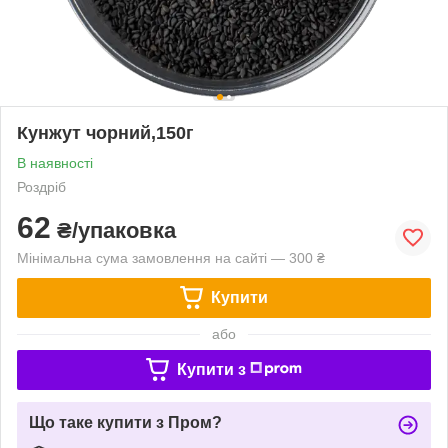
Кунжут чорний,150г
В наявності
Роздріб
62
₴/упаковка
Мінімальна сума замовлення на сайті — 300 ₴
Купити
або
Купити з
Що таке купити з Пром?