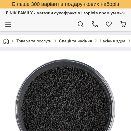
Більше 300 варіантів подарункових наборів
FINIK FAMILY - магазин сухофруктів і горіхів преміум якості
Товари та послуги
Спеції та насіння
Насіння ядра