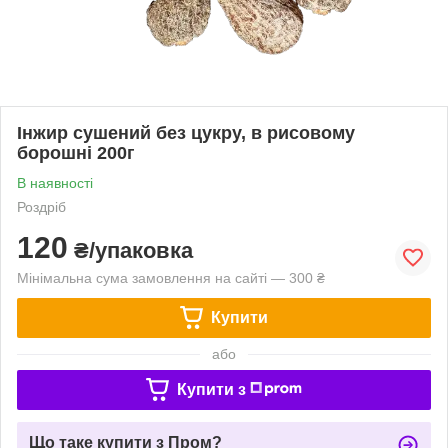
Інжир сушений без цукру, в рисовому
борошні 200г
В наявності
Роздріб
120
₴/упаковка
Мінімальна сума замовлення на сайті — 300 ₴
Купити
або
Купити з
Що таке купити з Пром?