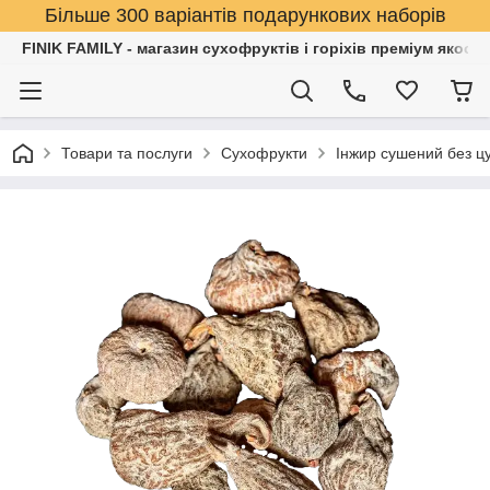
Більше 300 варіантів подарункових наборів
FINIK FAMILY - магазин сухофруктів і горіхів преміум якості
Товари та послуги
Сухофрукти
Інжир сушений без цу