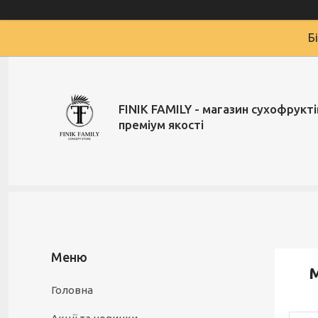
Б
FINIK FAMILY - магазин сухофруктів
преміум якості
М
Головна