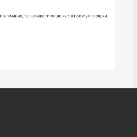
 поламаних, та залишити лише якісні преміум горішки.