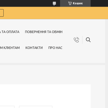
Кошик
 ТА ОПЛАТА
ПОВЕРНЕННЯ ТА ОБМІН
М КЛІЄНТАМ
КОНТАКТИ
ПРО НАС