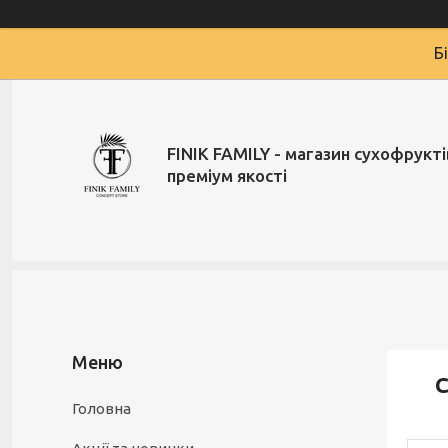
Б
FINIK FAMILY - магазин сухофруктів
преміум якості
С
Головна