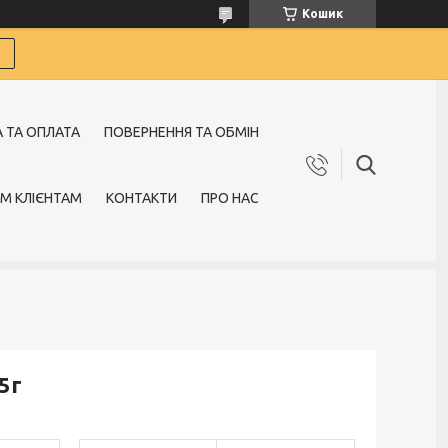
Кошик
 ТА ОПЛАТА
ПОВЕРНЕННЯ ТА ОБМІН
М КЛІЄНТАМ
КОНТАКТИ
ПРО НАС
5г