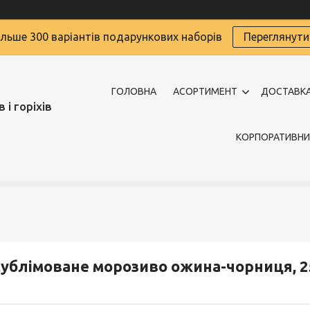
ільше 300 варіантів подарункових наборів
Переглянути
ГОЛОВНА
АСОРТИМЕНТ
ДОСТАВКА
 і горіхів
КОРПОРАТИВНИ
ублімоване морозиво ожина-чорниця, 2