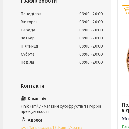
Графік роботи
Понеділок
09:00
20:00
Вівторок
09:00
20:00
Середа
09:00
20:00
Четвер
09:00
20:00
Пʼятниця
09:00
20:00
Субота
09:00
20:00
Неділя
09:00
20:00
По
Finik Family - магазин сухофруктів та горіхів
в к
преміум якості
955
Гот
вул.Паньківська,18, Київ, Україна