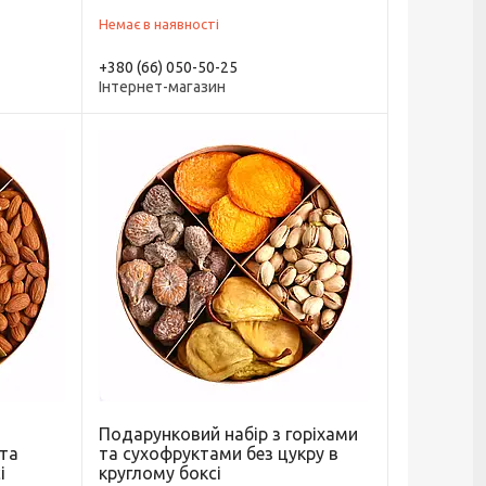
Немає в наявності
+380 (66) 050-50-25
Інтернет-магазин
Подарунковий набір з горіхами
 та
та сухофруктами без цукру в
і
круглому боксі