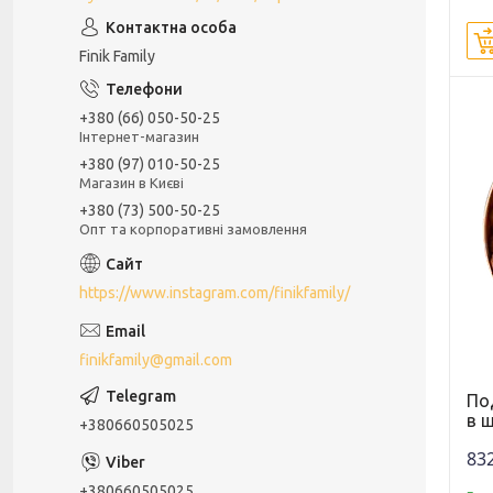
Finik Family
+380 (66) 050-50-25
Інтернет-магазин
+380 (97) 010-50-25
Магазин в Києві
+380 (73) 500-50-25
Опт та корпоративні замовлення
https://www.instagram.com/finikfamily/
finikfamily@gmail.com
По
в ш
+380660505025
832
+380660505025