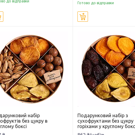
ово до відправки
Готово до відправки
Купити
Купити
дарунковий набір
Подарунковий набір з
офруктів без цукру в
сухофруктами без цукру
глому боксі
горіхами у круглому бокс