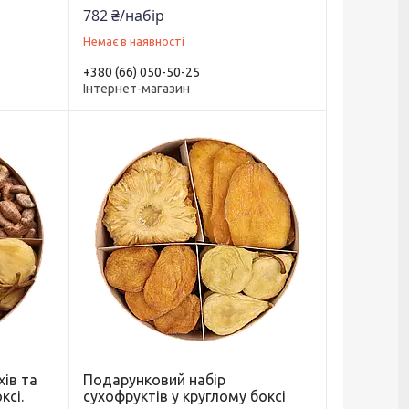
782 ₴/набір
Немає в наявності
+380 (66) 050-50-25
Інтернет-магазин
хів та
Подарунковий набір
ксі.
сухофруктів у круглому боксі