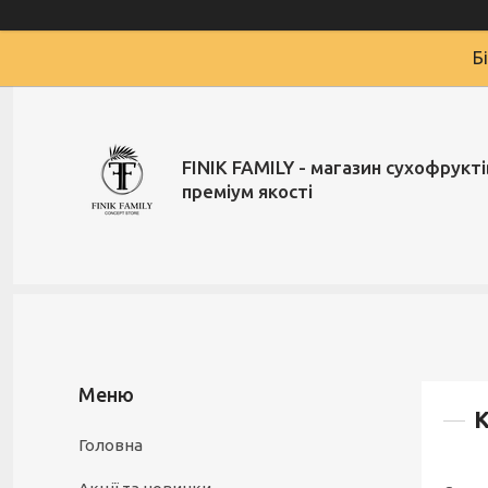
Б
FINIK FAMILY - магазин сухофруктів
преміум якості
К
Головна