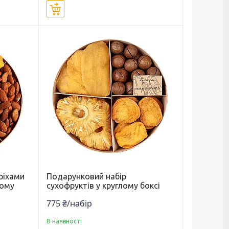
Купити
ріхами
Подарунковий набір
лому
сухофруктів у круглому боксі
775 ₴/набір
В наявності