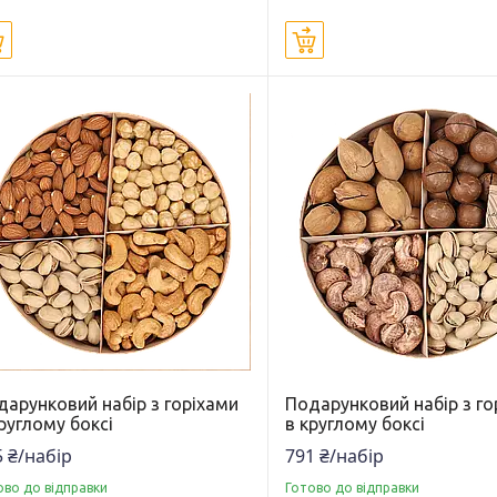
Купити
Купити
дарунковий набір з горіхами
Подарунковий набір з го
руглому боксі
в круглому боксі
 ₴/набір
791 ₴/набір
ово до відправки
Готово до відправки