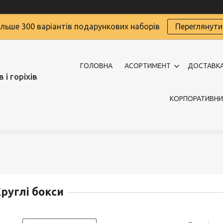
ільше 300 варіантів подарункових наборів
Переглянути
ГОЛОВНА
АСОРТИМЕНТ
ДОСТАВКА
 і горіхів
КОРПОРАТИВНИ
руглі бокси