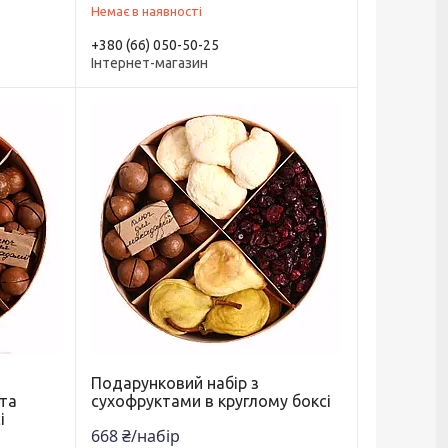
Немає в наявності
+380 (66) 050-50-25
Інтернет-магазин
Подарунковий набір з
 та
сухофруктами в круглому боксі
і
668 ₴/набір