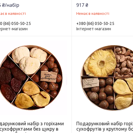
 ₴/набір
917 ₴
ає в наявності
Немає в наявності
0 (66) 050-50-25
+380 (66) 050-50-25
ернет-магазин
Інтернет-магазин
дарунковий набір з горіхами
Подарунковий набір горі
 сухофруктами без цукру в
сухофрутів у круглому бо