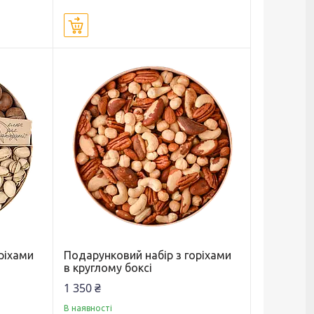
Купити
ріхами
Подарунковий набір з горіхами
в круглому боксі
1 350 ₴
В наявності