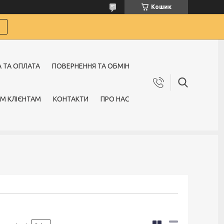
Кошик
 ТА ОПЛАТА
ПОВЕРНЕННЯ ТА ОБМІН
М КЛІЄНТАМ
КОНТАКТИ
ПРО НАС